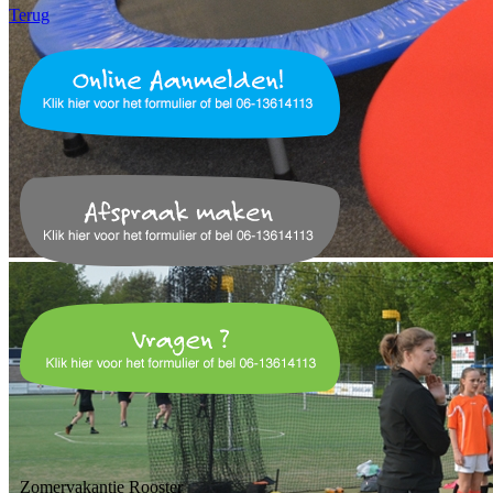
Terug
Zomervakantie Rooster