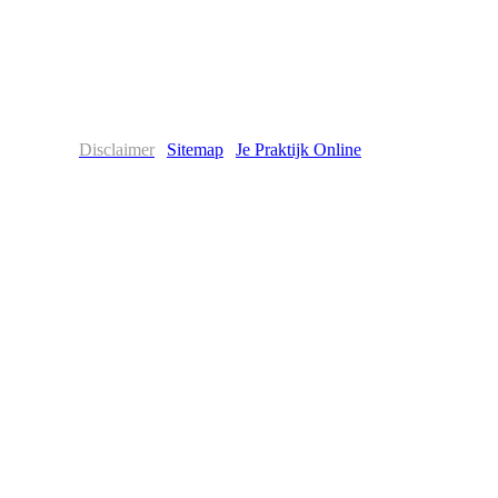
Disclaimer
|
Sitemap
|
Je Praktijk Online
©2015